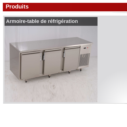
Produits
Armoire-table de réfrigération