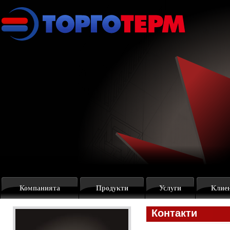
Компанията
Продукти
Услуги
Клие
Контакти