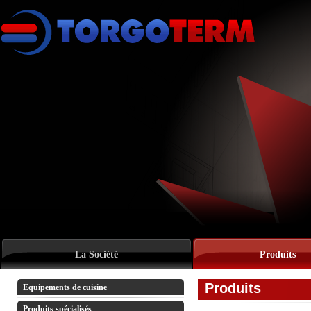
La Société
Produits
Produits
Equipements de cuisine
Produits spécialisés