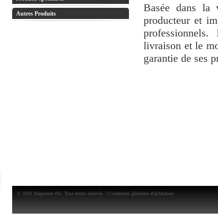
Basée dans la v
Autres Produits
producteur et im
professionnels.
livraison et le m
garantie de ses p
© 2026 Torgoterm Plc. Tous droits réservés. |
Conditions générales d'utilisation