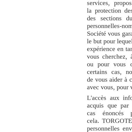
services, propo
la protection d
des sections d
personnelles-no
Société vous gara
le but pour lequel
expérience en tan
vous cherchez, 
ou pour vous o
certains cas, n
de vous aider à 
avec vous, pour v
L'accès aux inf
acquis que par 
cas énoncés 
cela. TORGOTERM
personnelles en