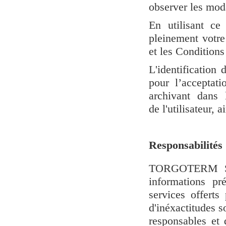
observer les mod
En utilisant ce
pleinement votre
et les Condition
L'identification 
pour l’acceptati
archivant dans 
de l'utilisateur, 
R
esponsabilités
TORGOTERM S.A
informations pr
services offerts
d'inéxactitudes so
responsables et 