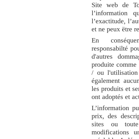
Site web de Tor
l’information q
l’exactitude, l’au
et ne peux ëtre r
En conséqu
responsabilté po
d'autres domma
produite comme s
/ ou l'utilisat
également aucun
les produits et se
ont adoptés et a
L’information pu
prix, des descri
sites ou tout
modifications 