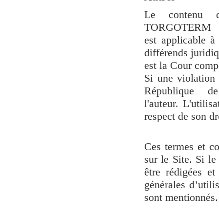
Le contenu 
TORGOTERM S.A
est applicable à
différends juridi
est la Cour comp
Si une violation
République d
l'auteur. L'util
respect de son dr
Ces termes et co
sur le Site. Si le
être rédigées et
générales d’utili
sont mentionnés.