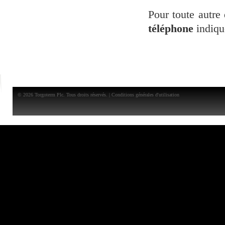
Pour toute autre 
téléphone
indiqu
© 2026 Torgoterm Plc. Tous droits réservés. |
Conditions générales d'utilisation