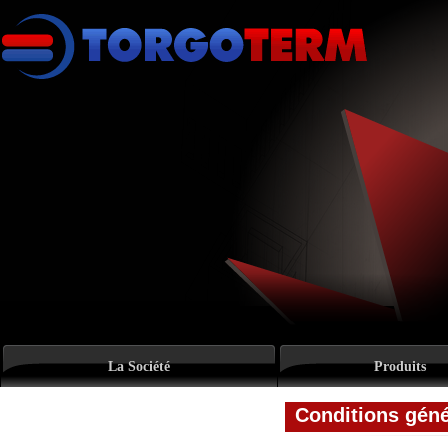
La Société
Produits
Conditions génér