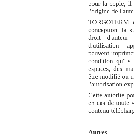
pour la copie, i
l'origine de l'aut
TORGOTERM es
conception, la s
droit d'auteu
d'utilisation
peuvent imprimer
condition qu'ils
espaces, des ma
être modifié ou u
l'autorisation 
Cette autorité po
en cas de toute v
contenu télécharg
A
utres