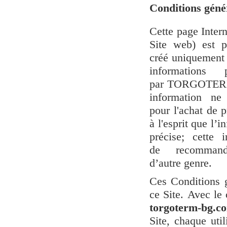
Conditions géné
Cette page Inter
Site web) est 
créé uniquement à
informations
par TORGOTERM 
information ne
pour l'achat de p
à l'esprit que l’
précise; cette 
de recommanda
d’autre genre.
Ces Conditions g
ce Site. Avec le
torgoterm-bg.c
Site, chaque uti