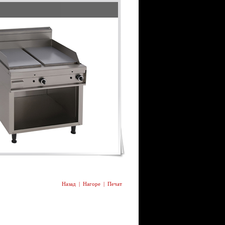
Назад
|
Нагоре
|
Печат