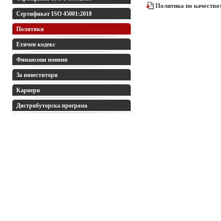
Политика по качествот
Сертификат ISO 45001:2018
Политики
Етичен кодекс
Финансови новини
За инвеститори
Кариери
Дистрибуторска програма