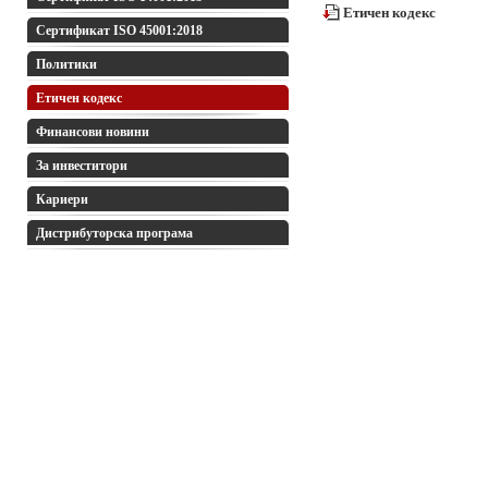
Етичен кодекс
Сертификат ISO 45001:2018
Политики
Етичен кодекс
Финансови новини
За инвеститори
Кариери
Дистрибуторска програма